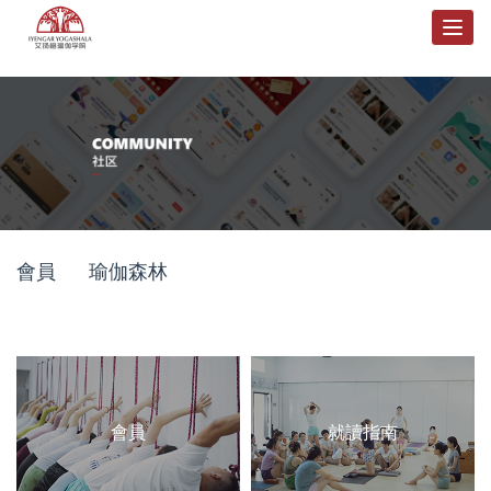
Togg
navig
會員
瑜伽森林
會員
就讀指南