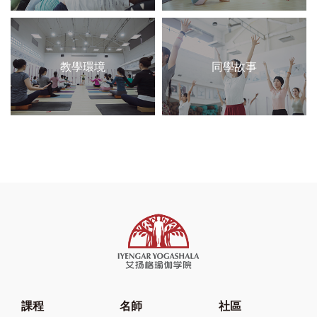
教學環境
同學故事
課程
名師
社區