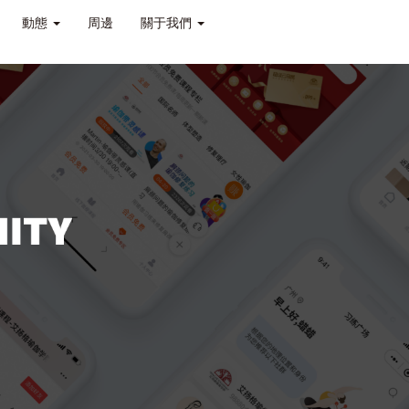
動態
周邊
關于我們