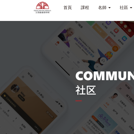
首頁
課程
名師
社區