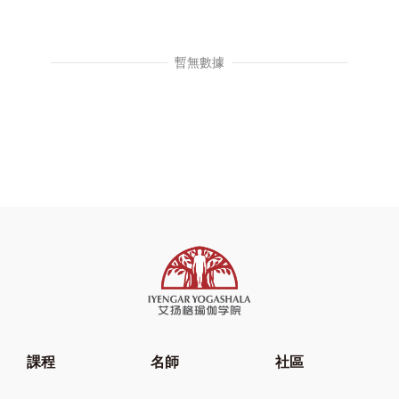
暫無數據
課程
名師
社區